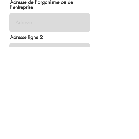
Adresse de l'organisme ou de
l'entreprise
Adresse ligne 2
Ville
Région/État/Province
Code postal/ZIP