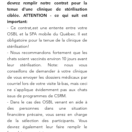
devrez remplir notre contrat pour la
tenue d'une clinique de stérilisation
ciblée. ATTENTION - ce qui suit est
important:
- Ce contrat,est une entente entre votre
OSBL et la SPA mobile du Québec. Il est
obligatoire pour la tenue de la clinique de
stérilisation!
- Nous recommandons fortement que les
chats soient vaccinés environ 10 jours avant
leur stérilisation. Note: nous vous
conseillons de demander à votre clinique
de vous envoyer les dossiers médicaux par
courriel lors de votre visite là-bas, mais ceci
ne s'applique évidem
ment pas aux chats
issus de programmes de CSRM.
- Dans le cas des OSBL venant en aide à
des personnes dans une situation
financière précaire, vous serez en charge
de la sélection des participants. Vous
devrez également leur faire remplir le