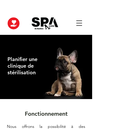
CVID
Charles vétérinaire
CVRO
Planifier une
clinique de
stérilisation
Fonctionnement
Nous offrons la possibilité à des