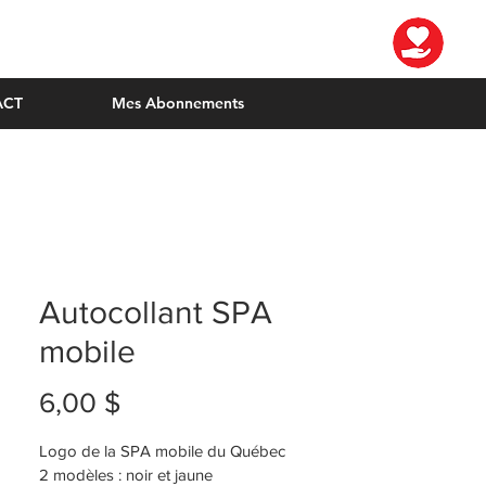
ACT
Mes Abonnements
Autocollant SPA
mobile
Prix
6,00 $
Logo de la SPA mobile du Québec
2 modèles : noir et jaune