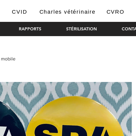
CVID
Charles vétérinaire
CVRO
RAPPORTS
STÉRILISATION
CONT
 mobile